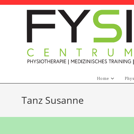
Zum
Inhalt
springen
Home
Phys
Tanz Susanne