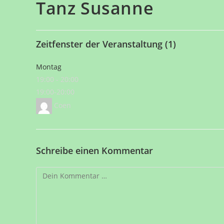
Tanz Susanne
Zeitfenster der Veranstaltung (1)
Montag
19:00
-
20:00
19:00-20:00
Coen
Schreibe einen Kommentar
Kommentar