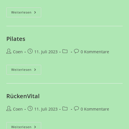
Autor:
veröffentlicht:
Kategorie:
Kommentare:
Aroha
Weiterlesen
Pilates
Beitrags-
Beitrag
Beitrags-
Beitrags-
Coen
11. Juli 2023
0 Kommentare
Autor:
veröffentlicht:
Kategorie:
Kommentare:
Pilates
Weiterlesen
RückenVital
Beitrags-
Beitrag
Beitrags-
Beitrags-
Coen
11. Juli 2023
0 Kommentare
Autor:
veröffentlicht:
Kategorie:
Kommentare:
RückenVital
Weiterlesen