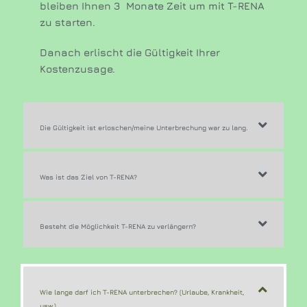
bleiben Ihnen 3 Monate Zeit um mit T-RENA
zu starten.
Danach erlischt die Gültigkeit Ihrer
Kostenzusage.
Die Gültigkeit ist erloschen/meine Unterbrechung war zu lang.
Was ist das Ziel von T-RENA?
Besteht die Möglichkeit T-RENA zu verlängern?
Wie lange darf ich T-RENA unterbrechen? (Urlaube, Krankheit,
usw.)