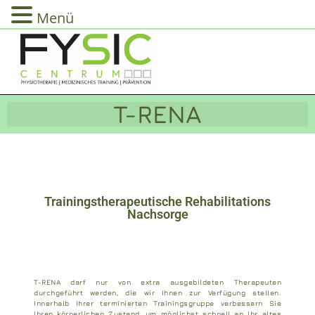
Menü
T-RENA
Trainingstherapeutische Rehabilitations
Nachsorge
T-RENA darf nur von extra ausgebildeten Therapeuten
durchgeführt werden, die wir Ihnen zur Verfügung stellen.
Innerhalb Ihrer terminierten Trainingsgruppe verbessern Sie
Ihren körperlichen Zustand, um möglichst schnell an Ihr altes