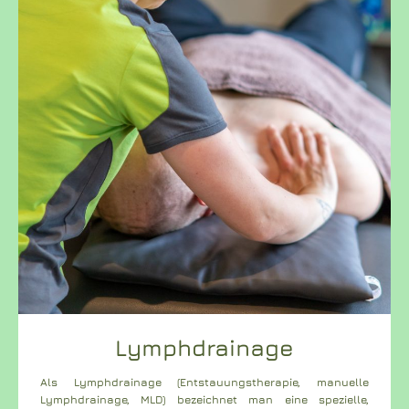
Lymphdrainage
Als Lymphdrainage (Entstauungstherapie, manuelle
Lymphdrainage, MLD) bezeichnet man eine spezielle,