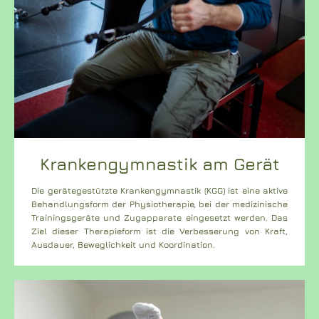
Krankengymnastik am Gerät
Die gerätegestützte Krankengymnastik (KGG) ist eine aktive
Behandlungsform der Physioth
erapie, bei der medizinische
Trainingsgeräte und Zugapparate eingesetzt werden. Das
Ziel dieser Therapieform ist die Verbesserung von Kraft,
Ausdauer, Beweglichkeit und Koordination.