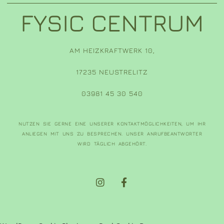
FYSIC CENTRUM
AM HEIZKRAFTWERK 10,
17235 NEUSTRELITZ
03981 45 30 540
NUTZEN SIE GERNE EINE UNSERER KONTAKTMÖGLICHKEITEN, UM IHR
ANLIEGEN MIT UNS ZU BESPRECHEN. UNSER ANRUFBEANTWORTER
WIRD TÄGLICH ABGEHÖRT.