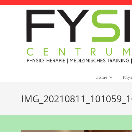
Zum
Inhalt
springen
Home
Phys
IMG_20210811_101059_1