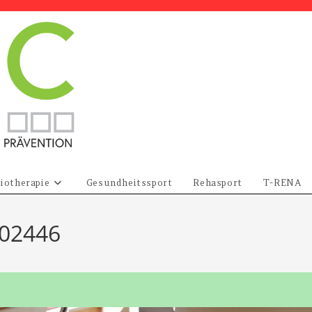
iotherapie
Gesundheitssport
Rehasport
T-RENA
02446