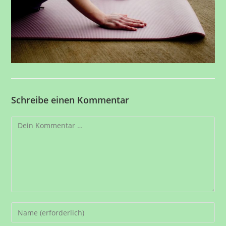
Schreibe einen Kommentar
Kommentar
Gib
deinen