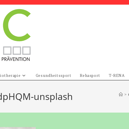
iotherapie
Gesundheitssport
Rehasport
T-RENA
KdpHQM-unsplash
>