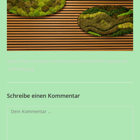
https://fysic.net/wp-content/uploads/2024/06/cropped-98-
_87A4282.jpg
Schreibe einen Kommentar
Kommentar